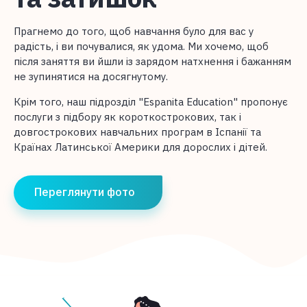
Прагнемо до того, щоб навчання було для вас у
радість, і ви почувалися, як удома. Ми хочемо, щоб
після заняття ви йшли із зарядом натхнення і бажанням
не зупинятися на досягнутому.
Крім того, наш підрозділ "Espanita Education" пропонує
послуги з підбору як короткострокових, так і
довгострокових навчальних програм в Іспанії та
Країнах Латинської Америки для дорослих і дітей.
Переглянути фото