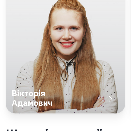
Вікторія
Адамович