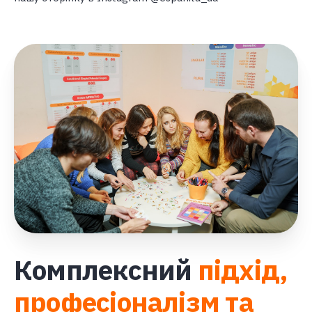
Комплексний
підхід,
професіоналізм та