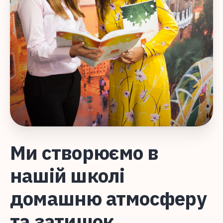
Ми створюємо в
нашій школі
домашню атмосферу
та затишок