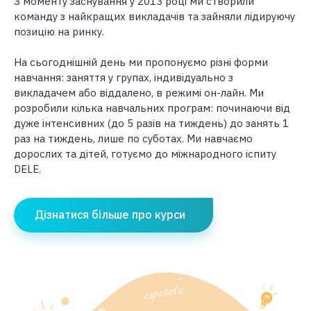
З моменту заснування у 2013 році ми створили
команду з найкращих викладачів та зайняли лідируючу
позицію на ринку.
На сьогоднішній день ми пропонуємо різні форми
навчання: заняття у групах, індивідуально з
викладачем або віддалено, в режимі он-лайн. Ми
розробили кілька навчальних програм: починаючи від
дуже інтенсивних (до 5 разів на тиждень) до занять 1
раз на тиждень, лише по суботах. Ми навчаємо
дорослих та дітей, готуємо до міжнародного іспиту
DELE.
Дізнатися більше про курси