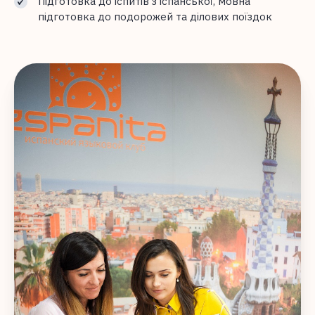
Підготовка до іспитів з іспанської, мовна
підготовка до подорожей та ділових поїздок