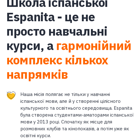
Школа іспанської
Espanita - це не
просто навчальні
курси, а
гармонійний
комплекс кількох
напрямків
Наша місія полягає не тільки у навчанні
іспанської мови, але й у створенні цілісного
культурного та освітнього середовища. Espanita
була створена студентами-аматорами іспанської
мови у 2013 році. Спочатку як місце для
розмовних клубів та кінопоказів, а потім уже як
освітні курси.