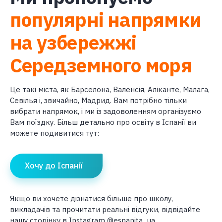
популярні напрямки
на узбережжі
Середземного моря
Це такі міста, як Барселона, Валенсія, Аліканте, Малага,
Севілья і, звичайно, Мадрид. Вам потрібно тільки
вибрати напрямок, і ми із задоволенням організуємо
Вам поїздку. Більш детально про освіту в Іспанії ви
можете подивитися тут:
Хочу до Іспанії
Якщо ви хочете дізнатися більше про школу,
викладачів та прочитати реальні відгуки, відвідайте
нашу сторінку в Instagram @espanita_ua