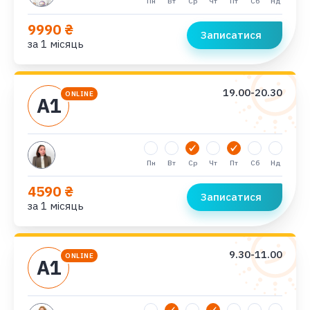
Пн
Вт
Ср
Чт
Пт
Сб
Нд
9990 ₴
Записатися
за 1 місяць
19.00-20.30
ONLINE
А1
Пн
Вт
Ср
Чт
Пт
Сб
Нд
4590 ₴
Записатися
за 1 місяць
9.30-11.00
ONLINE
А1