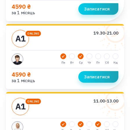
4590 ₴
Записатися
за 1 місяць
19.30-21.00
ONLINE
А1
Пн
Вт
Ср
Чт
Пт
Сб
Нд
4590 ₴
Записатися
за 1 місяць
11.00-13.00
ONLINE
А1