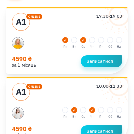
17.30-19.00
ONLINE
А1
Пн
Вт
Ср
Чт
Пт
Сб
Нд
4590 ₴
Записатися
за 1 місяць
10.00-11.30
ONLINE
А1
Пн
Вт
Ср
Чт
Пт
Сб
Нд
4590 ₴
Записатися