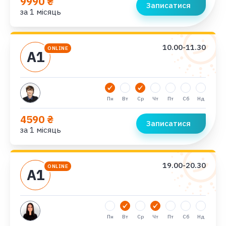
9990 ₴
Записатися
за 1 місяць
10.00-11.30
ONLINE
А1
Пн
Вт
Ср
Чт
Пт
Сб
Нд
4590 ₴
Записатися
за 1 місяць
19.00-20.30
ONLINE
А1
Пн
Вт
Ср
Чт
Пт
Сб
Нд