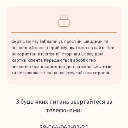
Сервіс LiqPay забезпечує простий, швидкий та
безпечний спосіб прийому платежів на сайті.
При
використанні платіжної сторінки Liqpay дані
картки клієнта передаються абсолютно
безпечно безпосередньо до платіжної системи
та не залишаються на нашому сайті чи сервері.
З будь-яких питань звертайтеся за
телефонами:
38-066-067-01-21