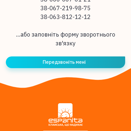
38-067-219-98-75
38-063-812-12-12
...або заповніть форму зворотнього
зв'язку
Передзвоніть мені