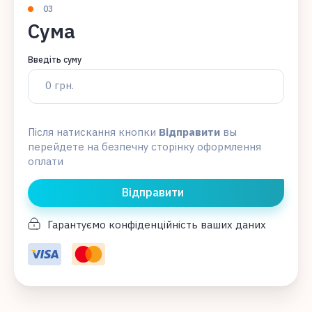
03
Сума
Введіть суму
Після натискання кнопки
Вiдправити
вы
перейдете на безпечну сторінку оформлення
оплати
Відправити
Гарантуємо конфіденційність ваших даних