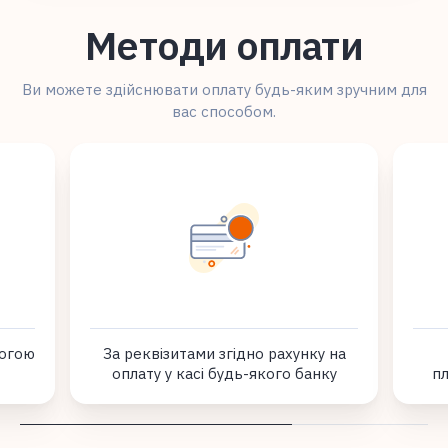
Методи оплати
Ви можете здійснювати оплату будь-яким зручним для
вас способом.
могою
За реквізитами згідно рахунку на
оплату у касі будь-якого банку
пл