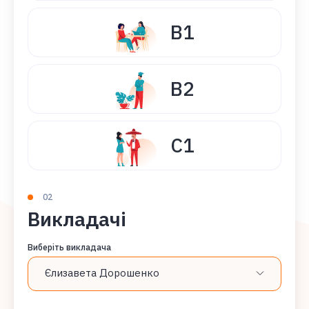
B1
B2
C1
02
Викладачі
Виберіть викладача