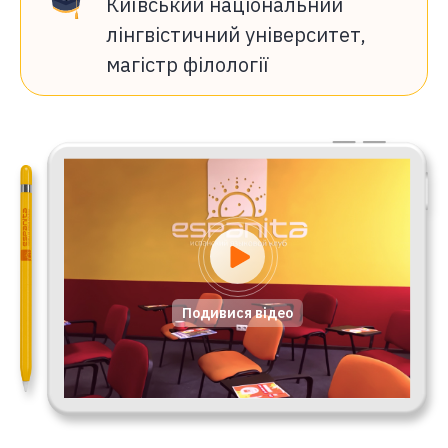
Київський національний
лінгвістичний університет,
магістр філології
Подивися відео