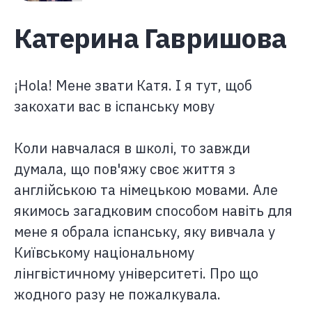
Катерина Гавришова
¡Hola! Мене звати Катя. І я тут, щоб
закохати вас в іспанську мову
Коли навчалася в школі, то завжди
думала, що пов'яжу своє життя з
англійською та німецькою мовами. Але
якимось загадковим способом навіть для
мене я обрала іспанську, яку вивчала у
Київському національному
лінгвістичному університеті. Про що
жодного разу не пожалкувала.