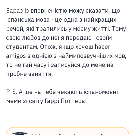
Зараз із впевненістю можу сказати, що
іспанська мова - це одна з найкращих
речей, які трапились у моєму житті. Тому
свою любов до неї я передаю і своїм
студентам. Отож, якщо хочеш hacer
amigos з однією з наймилозвучніших мов,
то не гай часу і записуйся до мене на
пробне заняття.
P. S. А ще на тебе чекають іспаномовні
меми зі світу Гаррі Поттера!