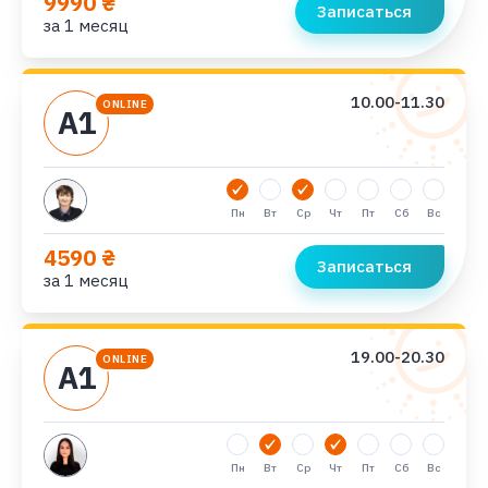
9990 ₴
Записаться
за 1 месяц
10.00-11.30
ONLINE
А1
Пн
Вт
Ср
Чт
Пт
Сб
Вс
4590 ₴
Записаться
за 1 месяц
19.00-20.30
ONLINE
А1
Пн
Вт
Ср
Чт
Пт
Сб
Вс