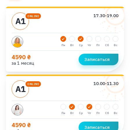
17.30-19.00
ONLINE
А1
Пн
Вт
Ср
Чт
Пт
Сб
Вс
4590 ₴
Записаться
за 1 месяц
10.00-11.30
ONLINE
А1
Пн
Вт
Ср
Чт
Пт
Сб
Вс
4590 ₴
Записаться