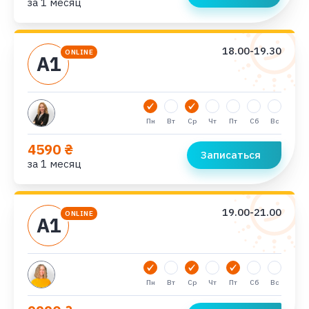
за 1 месяц
18.00-19.30
ONLINE
А1
Пн
Вт
Ср
Чт
Пт
Сб
Вс
4590 ₴
Записаться
за 1 месяц
19.00-21.00
ONLINE
А1
Пн
Вт
Ср
Чт
Пт
Сб
Вс