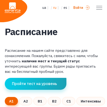
ua
|
/
ru
|
/
es
|
Войти
Расписание
Расписание на нашем сайте представлено для
ознакомления. Пожалуйста, свяжитесь с нами, чтобы
уточнить
наличие мест и текущий статус
интересующей вас группы. Будем рады пригласить
вас на бесплатный пробный урок.
Пройти тест на уровень
A1
A2
B1
B2
C1
Интенсивы