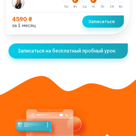
Пн
Вт
Ср
Чт
Пт
Сб
Вс
4590 ₴
Записаться
за 1 месяц
Записаться на бесплатный пробный урок