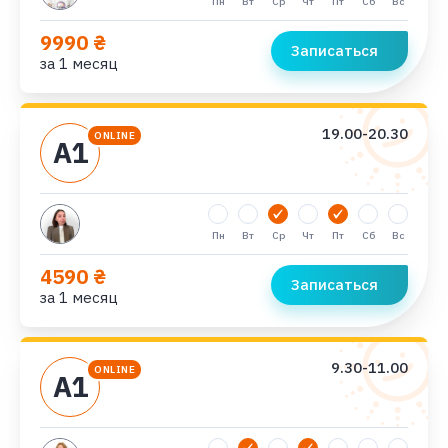
Пн
Вт
Ср
Чт
Пт
Сб
Вс
9990 ₴
Записаться
за 1 месяц
19.00-20.30
ONLINE
А1
Пн
Вт
Ср
Чт
Пт
Сб
Вс
4590 ₴
Записаться
за 1 месяц
9.30-11.00
ONLINE
А1