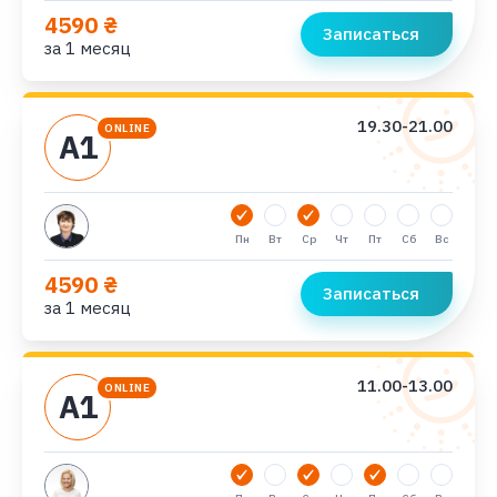
4590 ₴
Записаться
за 1 месяц
19.30-21.00
ONLINE
А1
Пн
Вт
Ср
Чт
Пт
Сб
Вс
4590 ₴
Записаться
за 1 месяц
11.00-13.00
ONLINE
А1