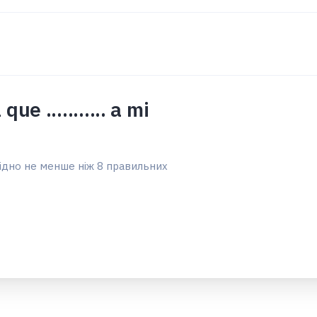
e ........... a mi
ідно не менше ніж 8 правильних