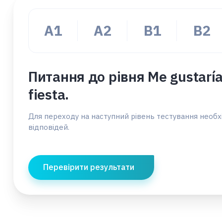
A1
А2
В1
B2
Питання до рівня Me gustaría qu
fiesta.
Для переходу на наступний рівень тестування необх
відповідей.
Перевірити результати