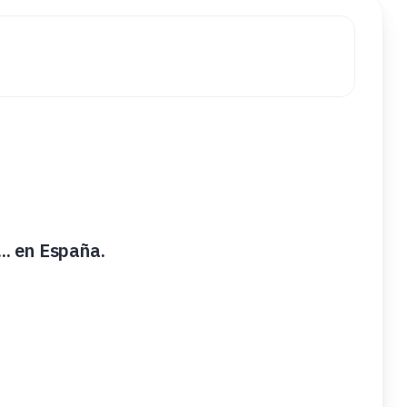
...... en España.