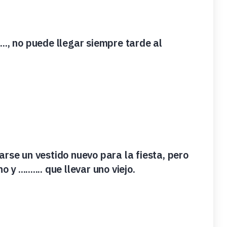
...., no puede llegar siempre tarde al
prarse un vestido nuevo para la fiesta, pero
y .......... que llevar uno viejo.