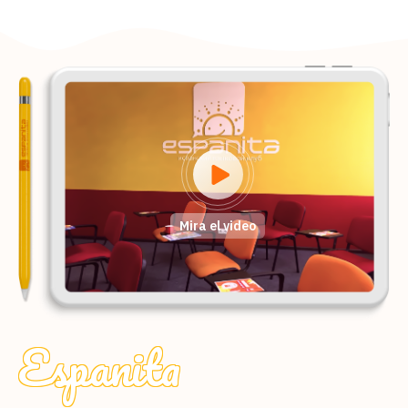
Mira el video
Espanita