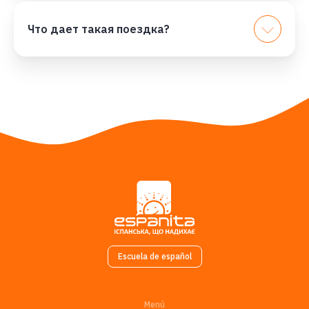
Что дает такая поездка?
Escuela de español
Menú