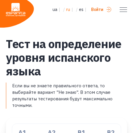
ua
|
/
ru
|
/
es
|
Войти
Tест на определение
уровня испанского
языка
Если вы не знаете правильного ответа, то
выбирайте вариант "Не знаю". В этом случае
результаты тестирования будут максимально
точными.
A1
А2
В1
B2