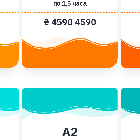
по 1,5 часа
₴ 4590 4590
А2