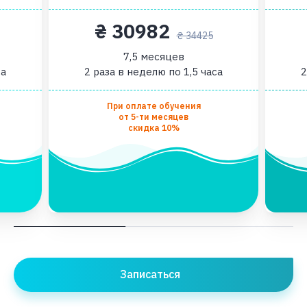
₴ 30982
₴ 34425
7,5 месяцев
са
2 раза в неделю по 1,5 часа
2
При оплате обучения
от 5-ти месяцев
скидка 10%
Записаться