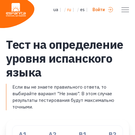
ua
|
/
ru
|
/
es
|
Войти
Tест на определение
уровня испанского
языка
Если вы не знаете правильного ответа, то
выбирайте вариант "Не знаю". В этом случае
результаты тестирования будут максимально
точными.
A1
А2
В1
B2