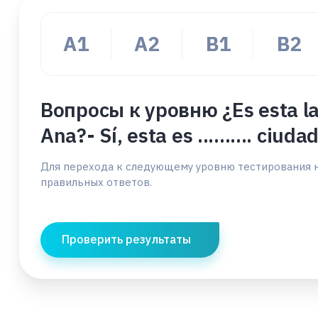
A1
А2
В1
B2
Вопросы к уровню ¿Es esta la
Ana?- Sí, esta es .......... ciudad
Для перехода к следующему уровню тестирования 
правильных ответов.
Проверить результаты