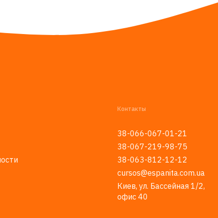
Контакты
38-066-067-01-21
38-067-219-98-75
ности
38-063-812-12-12
cursos@espanita.com.ua
Киев, ул. Бассейная 1/2,
офис 40