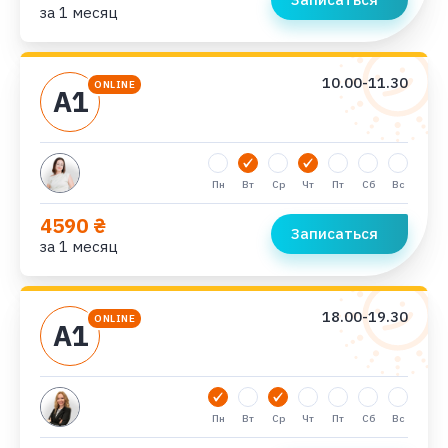
за 1 месяц
10.00-11.30
ONLINE
А1
Пн
Вт
Ср
Чт
Пт
Сб
Вс
4590 ₴
Записаться
за 1 месяц
18.00-19.30
ONLINE
А1
Пн
Вт
Ср
Чт
Пт
Сб
Вс