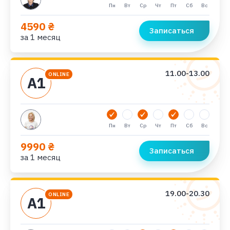
Пн
Вт
Ср
Чт
Пт
Сб
Вс
4590 ₴
Записаться
за 1 месяц
11.00-13.00
ONLINE
А1
Пн
Вт
Ср
Чт
Пт
Сб
Вс
9990 ₴
Записаться
за 1 месяц
19.00-20.30
ONLINE
А1