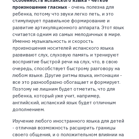
Особенность испанского языка - четкое
произношение гласных
- очень полезна для
ребенка, потому что звуки легко петь, и это
стимулирует правильное формирование и
развитие артикуляционного аппарата. Этот язык
считается одним из самых мелодичных в мире.
Именно музыкальность и скорость
произношения носителей испанского языка
развивают слух, слуховую память и тренируют
восприятие быстрой речи на слух, что, в свою
очередь, способствует быстрому разговору на
любом языке. Другие ритмы языка, интонации -
все это разнообразно обогащает и формирует.
Поэтому не лишним будет отметить, что для
ребенка, который уже учит, например,
английский, испанский язык будет отличным
дополнением.
Изучение любого иностранного языка для детей
- отличная возможность расширить границы
своего общения, и о положительном влиянии на