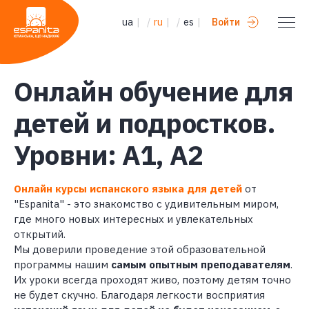
ua
|
/
ru
|
/
es
|
Войти
Онлайн обучение для
детей и подростков.
Уровни: А1, А2
Онлайн курсы испанского языка для детей
от
"Espanita" - это знакомство с удивительным миром,
где много новых интересных и увлекательных
открытий.
Мы доверили проведение этой образовательной
программы нашим
самым опытным преподавателям
.
Их уроки всегда проходят живо, поэтому детям точно
не будет скучно. Благодаря легкости восприятия