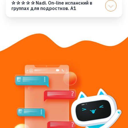
✰ ✰ ✰ ✰ ✰ Nadi. On-line испанский в
группах для подростков. А1