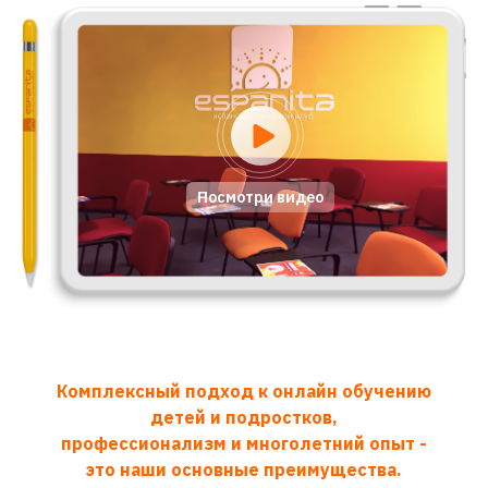
Посмотри видео
Комплексный подход к онлайн обучению
детей и подростков,
профессионализм и многолетний опыт -
это наши основные преимущества.