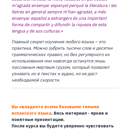
m'agrada ensenyar espanyol perquè la literatura i les
lletres en general sempre m'han agradat, a més
ensenyar español a estrangers és una important
forma de compartir y difundir la riqueza de esta
lengua y de sus culturas.»
Главный секрет изучения любого языка – это
практика. Можно зубрить тысячи слов и десятки
грамматических правил, но без регулярного их
использования они навсегда останутся лишь
пассивным мертвым грузом, который позволит
узнавать их в текстах и аудио, но не даст
необходимой скорости.
Вы овладеете всеми базовыми темами
испанского языка
. Весь материал - яркие и
понятные презентации.
После курса вы будете уверенно чувствовать