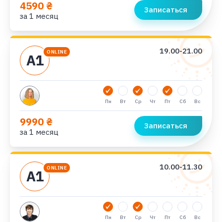
4590 ₴
Записаться
за 1 месяц
19.00-21.00
ONLINE
А1
Пн
Вт
Ср
Чт
Пт
Сб
Вс
9990 ₴
Записаться
за 1 месяц
10.00-11.30
ONLINE
А1
Пн
Вт
Ср
Чт
Пт
Сб
Вс