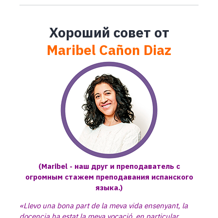
Хороший совет от
Маribel Cañon Diaz
(Маribel - наш друг и преподаватель с
огромным стажем преподавания испанского
языка.)
«Llevo una bona part de la meva vida ensenyant, la
docencia ha estat la meva vocació, en particular,