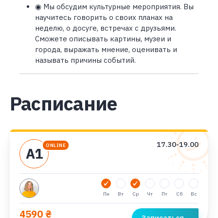
◉ Мы обсудим культурные мероприятия. Вы
научитесь говорить о своих планах на
неделю, о досуге, встречах с друзьями.
Сможете описывать картины, музеи и
города, выражать мнение, оценивать и
называть причины событий.
Расписание
17.30-19.00
ONLINE
А1
Пн
Вт
Ср
Чт
Пт
Сб
Вс
4590 ₴
Записаться