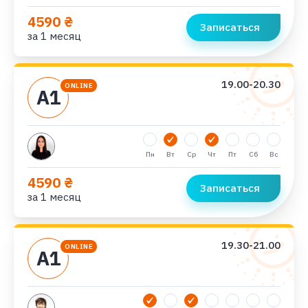
4590 ₴
Записаться
за 1 месяц
19.00-20.30
ONLINE
А1
Пн
Вт
Ср
Чт
Пт
Сб
Вс
4590 ₴
Записаться
за 1 месяц
19.30-21.00
ONLINE
А1