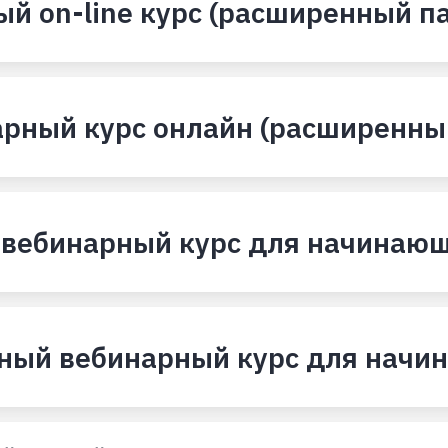
й on-line курс (расширенный па
рный курс онлайн (расширенный
 вебинарный курс для начинающи
вный вебинарный курс для начи