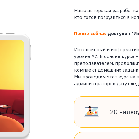
Наша авторская разработк
кто готов погрузиться в исп
Прямо сейчас
доступен "Ин
Интенсивный и информативн
уровне А2. В основе курса
преподавателем, продолжи
комплект домашних заданий
Мы проводим этот курс на п
администраторов дату сле
20 видео