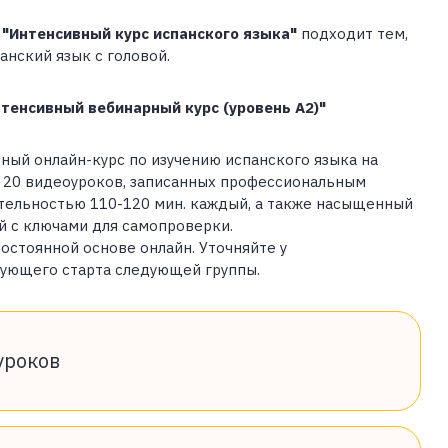
а
"Интенсивный курс испанского языка"
подходит тем,
анский язык с головой.
тенсивный вебинарный курс (уровень А2)"
ый онлайн-курс по изучению испанского языка на
 – 20 видеоуроков, записанных профессиональным
тельностью 110-120 мин. каждый, а также насыщенный
 с ключами для самопроверки.
остоянной основе онлайн. Уточняйте у
дующего старта следующей группы.
уроков