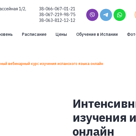
ассейная 1/2,
38-066-067-01-21
38-067-219-98-75
38-063-812-12-12
ровень
Расписание
Цены
Обучение в Испании
Фот
ный вебинарный курс изучения испанского языка онлайн
Интенсивн
изучения и
онлайн