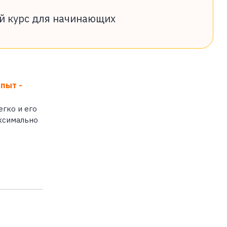
й курс для начинающих
пыт -
егко и его
аксимально