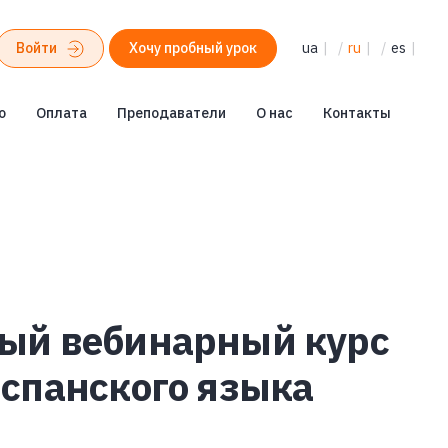
Войти
Хочу пробный урок
ua
|
/
ru
|
/
es
|
о
Оплата
Преподаватели
О нас
Контакты
ый вебинарный курс
спанского языка