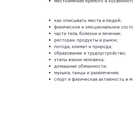
местоимения прямого и косвенного
как описывать места и людей;
физическое и эмоциональное состо
части тела, болезни и лечение;
ресторан, продукты и рынок;
погода, климат и природа;
образование и трудоустройство;
этапы жизни человека;
домашние обязанности;
музыка, танцы и развлечения;
спорт и физическая активность и м