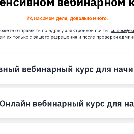
тенсивном вебинарном к
Их, на самом деле, довольно много
.
ожете отправлять по адресу электронной почты:
cursos@esp
ем их только с вашего разрешения и после проверки админ
вный вебинарный курс для нач
. Онлайн вебинарный курс для н