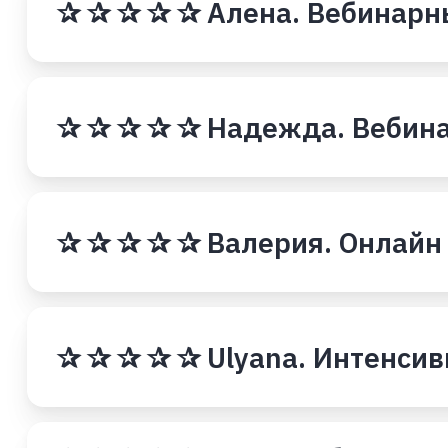
✰ ✰ ✰ ✰ ✰ Алена. Вебинарны
✰ ✰ ✰ ✰ ✰ Надежда. Вебина
✰ ✰ ✰ ✰ ✰ Валерия. Онлайн
✰ ✰ ✰ ✰ ✰ Ulyana. Интенси