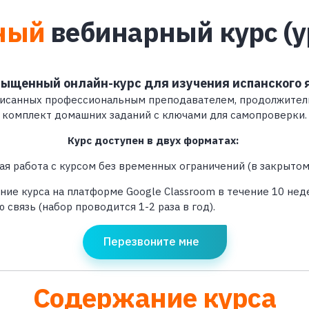
ный
вебинарный курс (у
ыщенный онлайн-курс для изучения испанского я
аписанных профессиональным преподавателем, продолжитель
комплект домашних заданий с ключами для самопроверки.
Курс доступен в двух форматах:
я работа с курсом без временных ограничений (в закрытом
ие курса на платформе Google Classroom в течение 10 нед
вязь (набор проводится 1-2 раза в год).
Перезвоните мне
Содержание курса