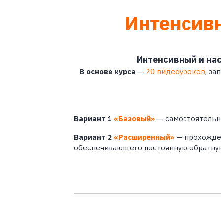
Интенсив
Интенсивный и нас
В основе курса
—
20 видеоуроков
, з
Вариант 1
«Базовый»
— самостоятельна
Вариант 2
«Расширенный»
— прохожден
обеспечивающего постоянную обратную с